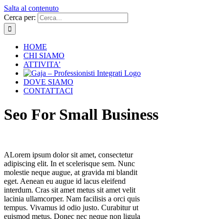
Salta al contenuto
Cerca per:
HOME
CHI SIAMO
ATTIVITA’
DOVE SIAMO
CONTATTACI
Seo For Small Business
A
Lorem ipsum dolor sit amet, consectetur
adipiscing elit. In et scelerisque sem. Nunc
molestie neque augue, at gravida mi blandit
eget. Aenean eu augue id lacus eleifend
interdum. Cras sit amet metus sit amet velit
lacinia ullamcorper. Nam facilisis a orci quis
tempus. Vivamus id odio justo. Curabitur ut
euismod metus. Donec nec neque non ligula