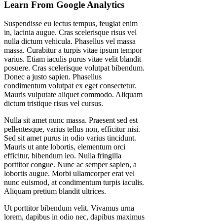
Learn From Google Analytics
Suspendisse eu lectus tempus, feugiat enim
in, lacinia augue. Cras scelerisque risus vel
nulla dictum vehicula. Phasellus vel massa
massa. Curabitur a turpis vitae ipsum tempor
varius. Etiam iaculis purus vitae velit blandit
posuere. Cras scelerisque volutpat bibendum.
Donec a justo sapien. Phasellus
condimentum volutpat ex eget consectetur.
Mauris vulputate aliquet commodo. Aliquam
dictum tristique risus vel cursus.
Nulla sit amet nunc massa. Praesent sed est
pellentesque, varius tellus non, efficitur nisi.
Sed sit amet purus in odio varius tincidunt.
Mauris ut ante lobortis, elementum orci
efficitur, bibendum leo. Nulla fringilla
porttitor congue. Nunc ac semper sapien, a
lobortis augue. Morbi ullamcorper erat vel
nunc euismod, at condimentum turpis iaculis.
Aliquam pretium blandit ultrices.
Ut porttitor bibendum velit. Vivamus urna
lorem, dapibus in odio nec, dapibus maximus