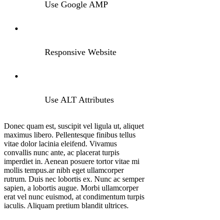
Use Google AMP
Responsive Website
Use ALT Attributes
Donec quam est, suscipit vel ligula ut, aliquet
maximus libero. Pellentesque finibus tellus
vitae dolor lacinia eleifend. Vivamus
convallis nunc ante, ac placerat turpis
imperdiet in. Aenean posuere tortor vitae mi
mollis tempus.ar nibh eget ullamcorper
rutrum. Duis nec lobortis ex. Nunc ac semper
sapien, a lobortis augue. Morbi ullamcorper
erat vel nunc euismod, at condimentum turpis
iaculis. Aliquam pretium blandit ultrices.