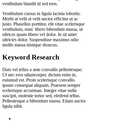
vestibulum blandit id sed eros.
Vestibulum cursus in ligula lacinia lobortis.
Morbi at velit at velit auctor efficitur ut ac
justo. Phasellus porttitor, elit vitae scelerisque
vestibulum, nunc libero bibendum massa, ut
ultrices quam libero vel dolor. In sit amet
ultricies dolor. Suspendisse maximus odio
mollis massa tristique rhoncus.
Keyword Research
Duis vel tellus a ante convallis pellentesque.
Ut nec eros ullamcorper, dictum enim in,
euismod est. Proin scelerisque convallis
ipsum consequat aliquam. Praesent semper
scelerisque accumsan. Integer vitae nulla
suscipit, molestie tortor sed, eleifend tellus.
Pellentesque a bibendum massa. Etiam auctor
ligula nibh.