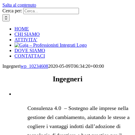
Salta al contenuto
Cerca per:
HOME
CHI SIAMO
ATTIVITA’
DOVE SIAMO
CONTATTACI
Ingegneri
wp_10234608
2020-05-09T06:34:20+00:00
Ingegneri
Consulenza 4.0 – Sostegno alle imprese nella
gestione del cambiamento, aiutando le stesse a
cogliere i vantaggi indotti dall’adozione di